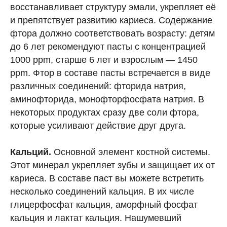
восстанавливает структуру эмали, укрепляет её
и препятствует развитию кариеса. Содержание
фтора должно соответствовать возрасту: детям
до 6 лет рекомендуют пасты с концентрацией
1000 ppm, старше 6 лет и взрослым — 1450
ppm. Фтор в составе пасты встречается в виде
различных соединений: фторида натрия,
аминофторида, монофторфосфата натрия. В
некоторых продуктах сразу две соли фтора,
которые усиливают действие друг друга.
Кальций.
Основной элемент костной системы.
Этот минерал укрепляет зубы и защищает их от
кариеса. В составе паст вы можете встретить
несколько соединений кальция. В их числе
глицерфосфат кальция, аморфный фосфат
кальция и лактат кальция. Нашумевший