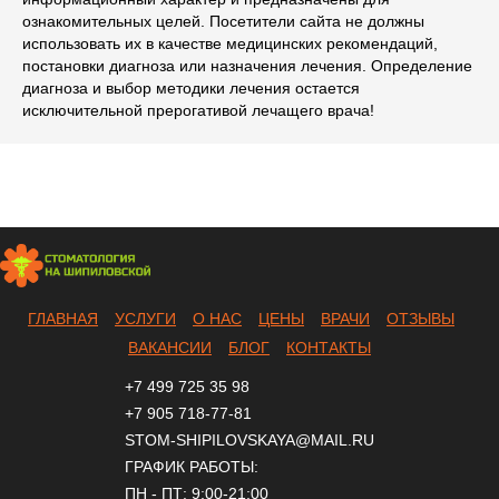
ознакомительных целей. Посетители сайта не должны
использовать их в качестве медицинских рекомендаций,
постановки диагноза или назначения лечения. Определение
диагноза и выбор методики лечения остается
исключительной прерогативой лечащего врача!
ГЛАВНАЯ
УСЛУГИ
О НАС
ЦЕНЫ
ВРАЧИ
ОТЗЫВЫ
ВАКАНСИИ
БЛОГ
КОНТАКТЫ
+7 499 725 35 98
+7 905 718-77-81
STOM-SHIPILOVSKAYA@MAIL.RU
ГРАФИК РАБОТЫ:
ПН - ПТ: 9:00-21:00