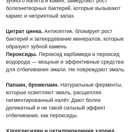
зубного налёта и камня, замедляют рост
болезнетворных бактерий, которые вызывают
кариес и неприятный запах.
Цитрат цинка.
Антисептик, блокирует рост
бактерий и затвердевание минералов, которые
образуют зубной камень.
Пероксиды.
Пероксид карбамида и пероксид
водорода — мощные и эффективные средства
для отбеливания эмали. Не повреждают эмаль.
Папаин, бромелаин.
Натуральные ферменты,
которые осветляют эмаль, расщепляя
пигментированный налёт. Дают более
деликатный и не такой сильный эффект
отбеливания, как пероксиды.
Хлоргексидин и цетилпиридиния хлорид.