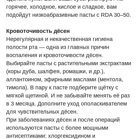
горячее, холодное, кислое и сладкое, вам
подойдут низкоабразивные пасты с RDA 30–50.
Кровоточивость дёсен
Нерегулярная и некачественная гигиена
полости рта — одна из главных причин
воспаления и кровоточивости дёсен.
Выбирайте пасты с растительными экстрактами
(коры дуба, шалфея, ромашки, и др.),
аллантоином, эфирными маслами (ментола,
тимола). В пару к пасте подберите щётку с
мягкой щетиной. И не забывайте менять её раз
в 3 месяца. Дополните уход ополаскивателем
для чувствительных дёсен.
При заболеваниях дёсен и после операций
используются пасты с более мощными
антисептиками: хлоргексидином и