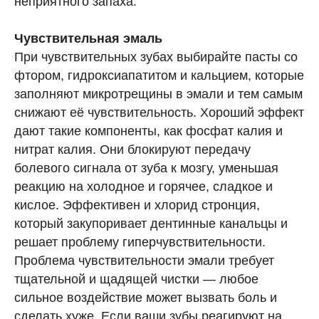
неприятного запаха.
Чувствительная эмаль
При чувствительных зубах выбирайте пасты со
фтором, гидроксиапатитом и кальцием, которые
заполняют микротрещины в эмали и тем самым
снижают её чувствительность. Хороший эффект
дают такие компоненты, как фосфат калия и
нитрат калия. Они блокируют передачу
болевого сигнала от зуба к мозгу, уменьшая
реакцию на холодное и горячее, сладкое и
кислое. Эффективен и хлорид стронция,
который закупоривает дентинные канальцы и
решает проблему гиперчувствительности.
Проблема чувствительности эмали требует
тщательной и щадящей чистки — любое
сильное воздействие может вызвать боль и
сделать хуже. Если ваши зубы реагируют на