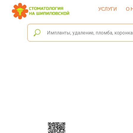
УСЛУГИ
О 