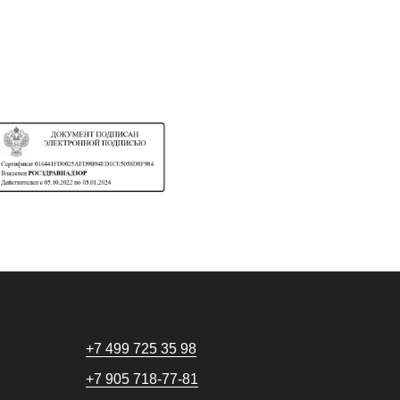
+7 499 725 35 98
+7 905 718-77-81