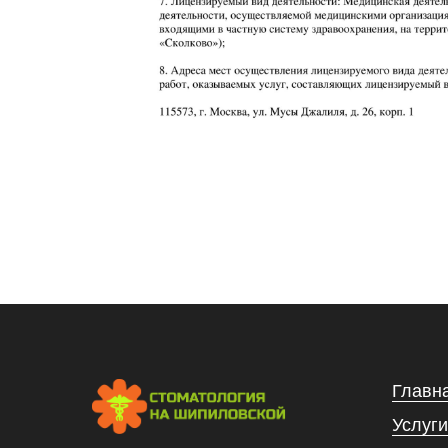
Главн
Услуги