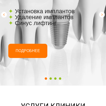
✦
Установка имплантов
✦
Удаление имплантов
✦
Синус лифтинг
ПОДРОБНЕЕ
УСЛУГИ КЛИНИКИ