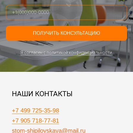
ПОЛУЧИТЬ КОНСУЛЬТАЦИЮ
Я согласен с политикой конфиденциальности.
НАШИ КОНТАКТЫ
+7 499 725-35-98
+7 905 718-77-81
stom-shipilovskaya@mail.ru