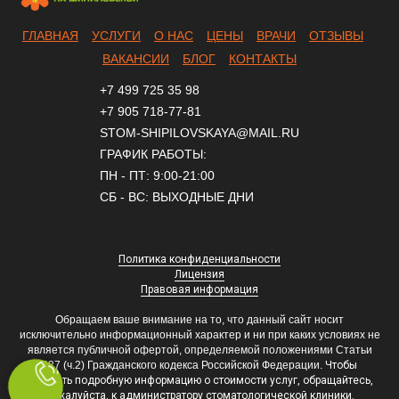
ГЛАВНАЯ
УСЛУГИ
О НАС
ЦЕНЫ
ВРАЧИ
ОТЗЫВЫ
ВАКАНСИИ
БЛОГ
КОНТАКТЫ
+7 499 725 35 98
+7 905 718-77-81
STOM-SHIPILOVSKAYA@MAIL.RU
ГРАФИК РАБОТЫ:
ПН - ПТ: 9:00-21:00
СБ - ВС: ВЫХОДНЫЕ ДНИ
Политика конфиденциальности
Лицензия
Правовая информация
Обращаем ваше внимание на то, что данный сайт носит
исключительно информационный характер и ни при каких условиях не
является публичной офертой, определяемой положениями Статьи
437 (ч.2) Гражданского кодекса Российской Федерации.
Чтобы
получить подробную информацию о стоимости услуг, обращайтесь,
пожалуйста, к администратору стоматологической клиники.